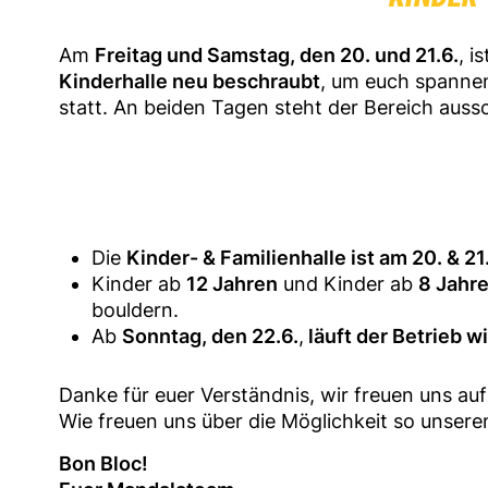
Am
Freitag und Samstag, den 20. und 21.6.
, i
Kinderhalle neu beschraubt
, um euch spanne
statt. An beiden Tagen steht der Bereich aus
Die
Kinder- & Familienhalle ist am 20. & 2
Kinder ab
12 Jahren
und Kinder ab
8 Jahr
bouldern.
Ab
Sonntag, den 22.6.
,
läuft der Betrieb w
Danke für euer Verständnis, wir freuen uns a
Wie freuen uns über die Möglichkeit so unser
Bon Bloc!