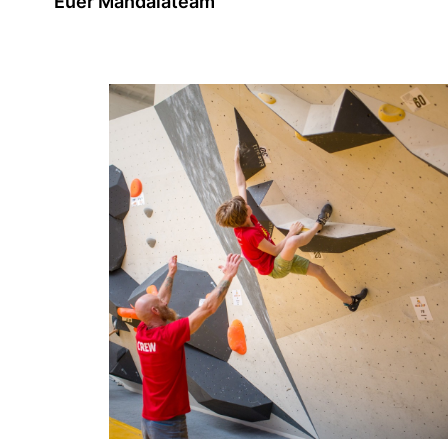
Euer Mandalateam