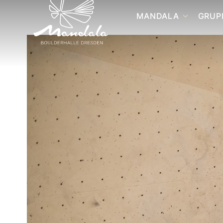
MANDALA
GRUP
STANDORT ZEITENST
GE
GR
STANDORT POSTPLAT
BO
ANFAHRT
YO
ZUM 1. MAL BEI UNS?
GR
FAQ
RA
SE
FAQ IN ENGLISH
RA
FORMULARE
RA
JOBS
ATHLETENTEAM