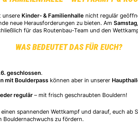
st unsere
Kinder- & Familienhalle
nicht regulär geöffn
nde neue Herausforderungen zu bieten. Am
Samstag,
schließlich für das Routenbau-Team und den Wettkam
WAS BEDEUTET DAS FÜR EUCH?
1.6. geschlossen
.
en mit Boulderpass
können aber in unserer
Haupthall
ieder regulär
– mit frisch geschraubten Bouldern!
uf einen spannenden Wettkampf und darauf, euch ab 
en Bouldernachwuchs zu fördern.