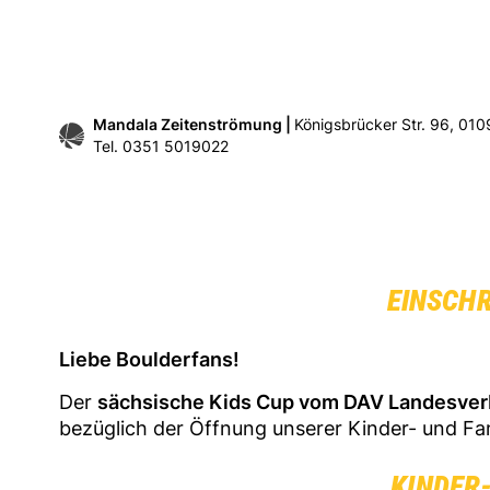
Mandala Zeitenströmung |
Königsbrücker Str. 96, 01
Tel. 0351 5019022
EINSCHR
Liebe Boulderfans!
Der
sächsische Kids Cup vom DAV Landesve
bezüglich der Öffnung unserer Kinder- und Fam
KINDER