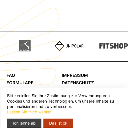
FAQ
IMPRESSUM
FORMULARE
DATENSCHUTZ
KONTAKT
AGB
Bitte erteilen Sie Ihre Zustimmung zur Verwendung von
Cookies und anderen Technologien, um unsere Inhalte zu
personalisieren und zu verbessern.
Lassen Sie mich wählen
Ich lehne ab
Das ist ok