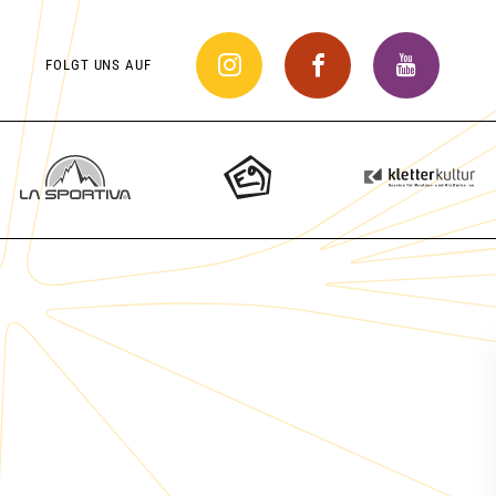
FOLGT UNS AUF