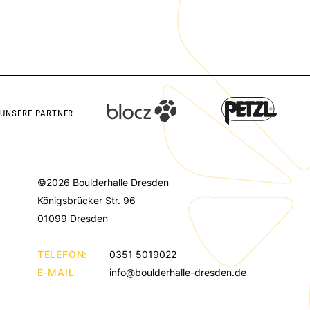
UNSERE PARTNER
©2026 Boulderhalle Dresden
Königsbrücker Str. 96
01099 Dresden
TELEFON:
0351 5019022
E-MAIL
info@boulderhalle-dresden.de