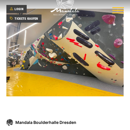
LOGIN
TICKETS KAUFEN
Hauptbereich
Kinderbereich
(coming soon)
Mandala Boulderhalle Dresden