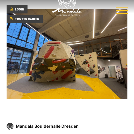
LOGIN
TICKETS KAUFEN
Hauptbereich
Kinderbereich
(coming soon)
Mandala Boulderhalle Dresden