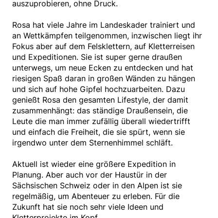
auszuprobieren, ohne Druck.
Rosa hat viele Jahre im Landeskader trainiert und
an Wettkämpfen teilgenommen, inzwischen liegt ihr
Fokus aber auf dem Felsklettern, auf Kletterreisen
und Expeditionen. Sie ist super gerne draußen
unterwegs, um neue Ecken zu entdecken und hat
riesigen Spaß daran in großen Wänden zu hängen
und sich auf hohe Gipfel hochzuarbeiten. Dazu
genießt Rosa den gesamten Lifestyle, der damit
zusammenhängt: das ständige Draußensein, die
Leute die man immer zufällig überall wiedertrifft
und einfach die Freiheit, die sie spürt, wenn sie
irgendwo unter dem Sternenhimmel schläft.
Aktuell ist wieder eine größere Expedition in
Planung. Aber auch vor der Haustür in der
Sächsischen Schweiz oder in den Alpen ist sie
regelmäßig, um Abenteuer zu erleben. Für die
Zukunft hat sie noch sehr viele Ideen und
Kletterprojekte im Kopf.