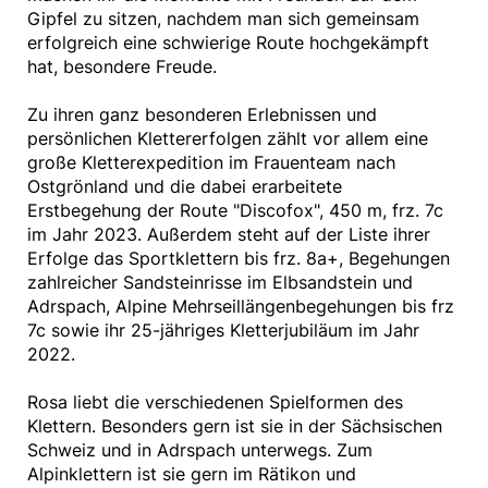
Gipfel zu sitzen, nachdem man sich gemeinsam
erfolgreich eine schwierige Route hochgekämpft
hat, besondere Freude.
Zu ihren ganz besonderen Erlebnissen und
persönlichen Klettererfolgen zählt vor allem eine
große Kletterexpedition im Frauenteam nach
Ostgrönland und die dabei erarbeitete
Erstbegehung der Route "Discofox", 450 m, frz. 7c
im Jahr 2023. Außerdem steht auf der Liste ihrer
Erfolge das Sportklettern bis frz. 8a+, Begehungen
zahlreicher Sandsteinrisse im Elbsandstein und
Adrspach, Alpine Mehrseillängenbegehungen bis frz
7c sowie ihr 25-jähriges Kletterjubiläum im Jahr
2022.
Rosa liebt die verschiedenen Spielformen des
Klettern. Besonders gern ist sie in der Sächsischen
Schweiz und in Adrspach unterwegs. Zum
Alpinklettern ist sie gern im Rätikon und